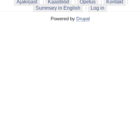
Ajakirjast
Kaastööd
Õpetus
Kontakt
Summary in English
Log in
Powered by
Drupal