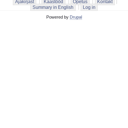
Ajakirjast
Kaastööd
Õpetus
Kontakt
Summary in English
Log in
Powered by
Drupal