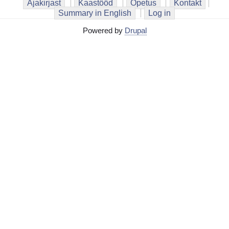
Ajakirjast
Kaastööd
Õpetus
Kontakt
Summary in English
Log in
Powered by
Drupal