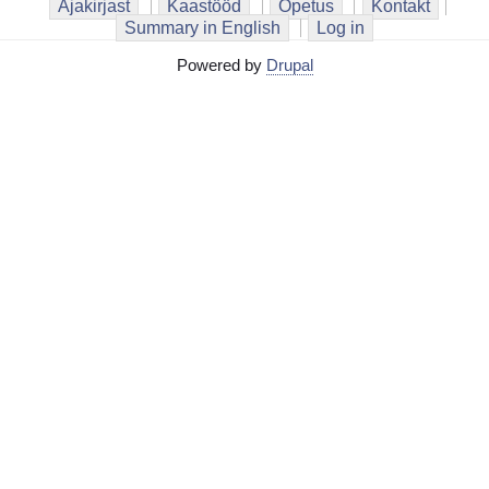
Ajakirjast
Kaastööd
Õpetus
Kontakt
Summary in English
Log in
Powered by
Drupal