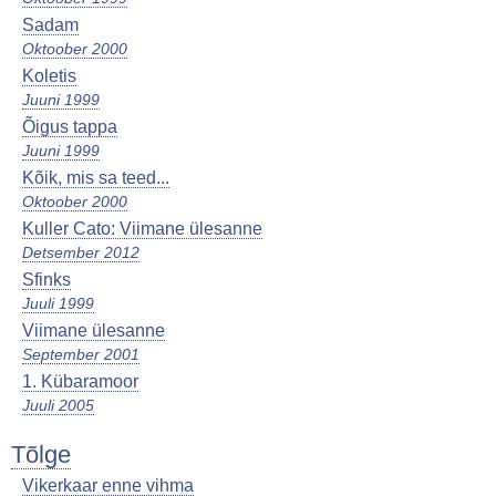
Sadam
Oktoober 2000
Koletis
Juuni 1999
Õigus tappa
Juuni 1999
Kõik, mis sa teed...
Oktoober 2000
Kuller Cato: Viimane ülesanne
Detsember 2012
Sfinks
Juuli 1999
Viimane ülesanne
September 2001
1. Kübaramoor
Juuli 2005
Tõlge
Vikerkaar enne vihma