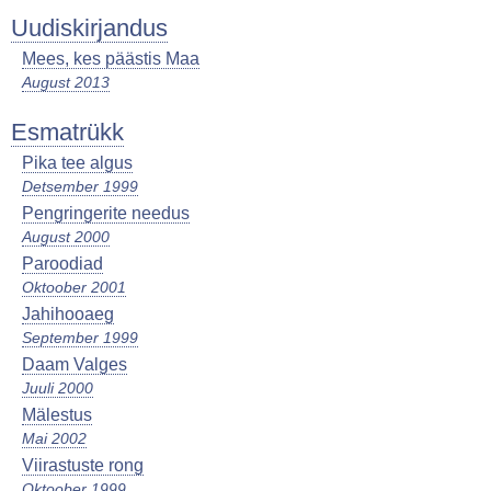
Uudiskirjandus
Mees, kes päästis Maa
August 2013
Esmatrükk
Pika tee algus
Detsember 1999
Pengringerite needus
August 2000
Paroodiad
Oktoober 2001
Jahihooaeg
September 1999
Daam Valges
Juuli 2000
Mälestus
Mai 2002
Viirastuste rong
Oktoober 1999