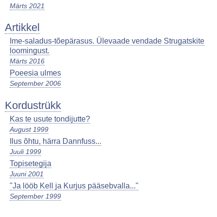
Märts 2021
Artikkel
Ime-saladus-tõepärasus. Ülevaade vendade Strugatskite
loomingust.
Märts 2016
Poeesia ulmes
September 2006
Kordustrükk
Kas te usute tondijutte?
August 1999
Ilus õhtu, härra Dannfuss...
Juuli 1999
Topisetegija
Juuni 2001
"Ja lööb Kell ja Kurjus pääsebvalla..."
September 1999