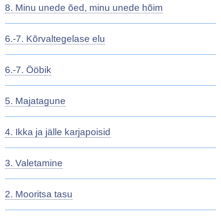
8. Minu unede õed, minu unede hõim
6.-7. Kõrvaltegelase elu
6.-7. Ööbik
5. Majatagune
4. Ikka ja jälle karjapoisid
3. Valetamine
2. Mooritsa tasu