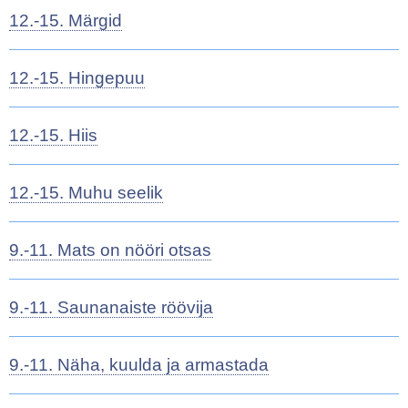
12.-15. Märgid
12.-15. Hingepuu
12.-15. Hiis
12.-15. Muhu seelik
9.-11. Mats on nööri otsas
9.-11. Saunanaiste röövija
9.-11. Näha, kuulda ja armastada