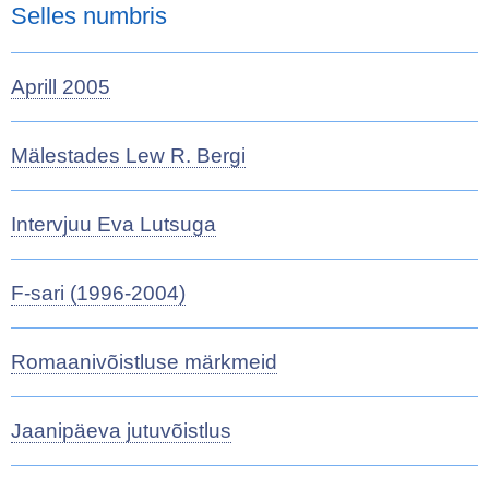
Selles numbris
Aprill 2005
Mälestades Lew R. Bergi
Intervjuu Eva Lutsuga
F-sari (1996-2004)
Romaanivõistluse märkmeid
Jaanipäeva jutuvõistlus