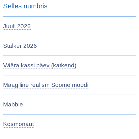
Selles numbris
Juuli 2026
Stalker 2026
Väära kassi päev (katkend)
Maagiline realism Soome moodi
Mabbie
Kosmonaut