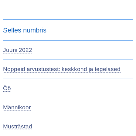
Selles numbris
Juuni 2022
Noppeid arvustustest: keskkond ja tegelased
Öö
Männikoor
Musträstad