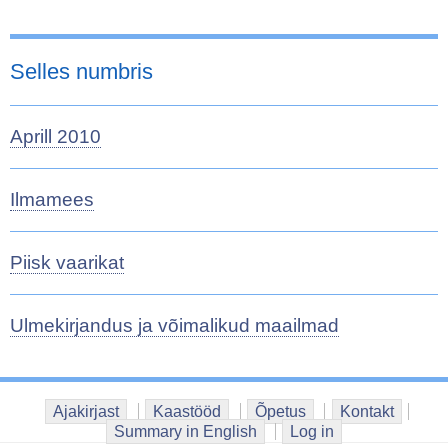
Selles numbris
Aprill 2010
Ilmamees
Piisk vaarikat
Ulmekirjandus ja võimalikud maailmad
Ajakirjast
Kaastööd
Õpetus
Kontakt
Summary in English
Log in