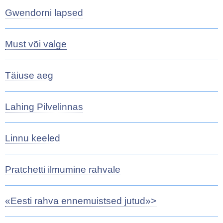
Gwendorni lapsed
Must või valge
Täiuse aeg
Lahing Pilvelinnas
Linnu keeled
Pratchetti ilmumine rahvale
«Eesti rahva ennemuistsed jutud»>