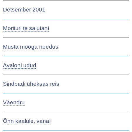
Detsember 2001
Morituri te salutant
Musta mõõga needus
Avaloni udud
Sindbadi üheksas reis
Väendru
Õnn kaalule, vana!