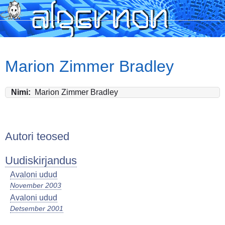
Skip
to
main
content
Marion Zimmer Bradley
Nimi
Marion Zimmer Bradley
Autori teosed
Uudiskirjandus
Avaloni udud
November 2003
Avaloni udud
Detsember 2001