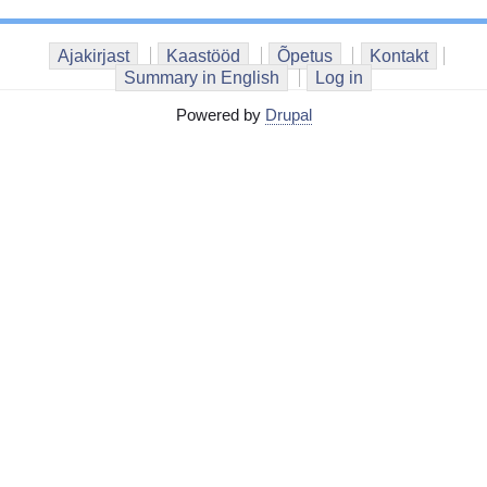
Ajakirjast
Kaastööd
Õpetus
Kontakt
Summary in English
Log in
Powered by
Drupal