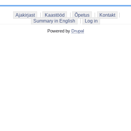
Ajakirjast
Kaastööd
Õpetus
Kontakt
Summary in English
Log in
Powered by
Drupal