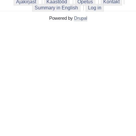
Ajakirjast
Kaastööd
Õpetus
Kontakt
Summary in English
Log in
Powered by
Drupal