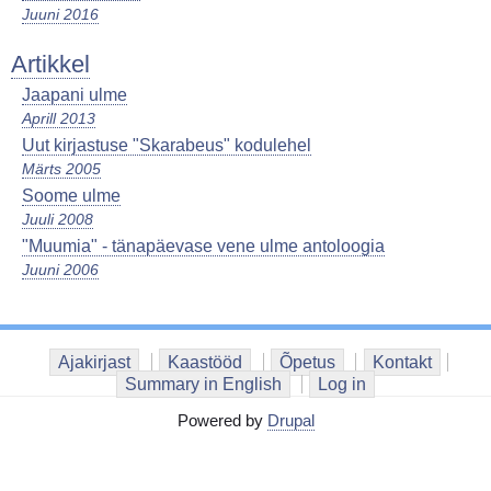
Juuni 2016
Artikkel
Jaapani ulme
Aprill 2013
Uut kirjastuse "Skarabeus" kodulehel
Märts 2005
Soome ulme
Juuli 2008
"Muumia" - tänapäevase vene ulme antoloogia
Juuni 2006
Ajakirjast
Kaastööd
Õpetus
Kontakt
Summary in English
Log in
Powered by
Drupal