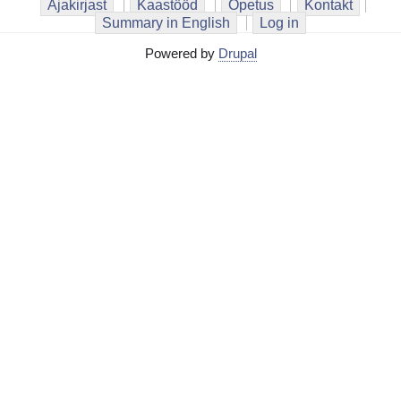
Ajakirjast
Kaastööd
Õpetus
Kontakt
Summary in English
Log in
Powered by
Drupal