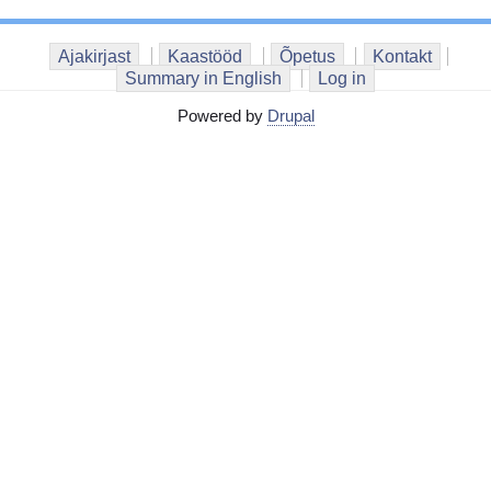
Ajakirjast
Kaastööd
Õpetus
Kontakt
Summary in English
Log in
Powered by
Drupal