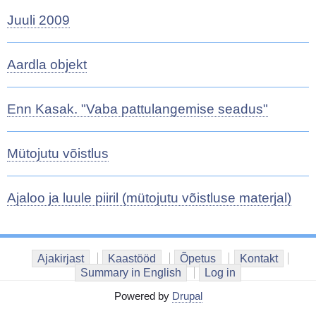
Juuli 2009
Aardla objekt
Enn Kasak. "Vaba pattulangemise seadus"
Mütojutu võistlus
Ajaloo ja luule piiril (mütojutu võistluse materjal)
Ajakirjast
Kaastööd
Õpetus
Kontakt
Summary in English
Log in
Powered by
Drupal