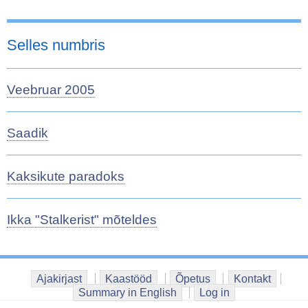
Selles numbris
Veebruar 2005
Saadik
Kaksikute paradoks
Ikka "Stalkerist" mõteldes
Ajakirjast
Kaastööd
Õpetus
Kontakt
Summary in English
Log in