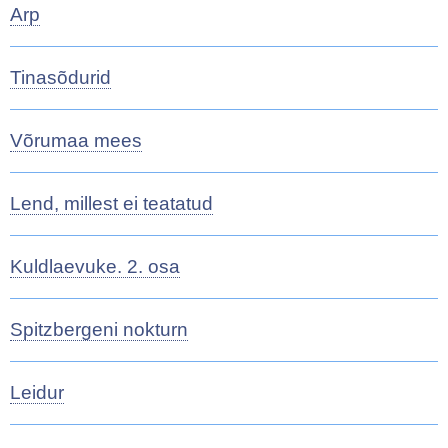
Arp
Tinasõdurid
Võrumaa mees
Lend, millest ei teatatud
Kuldlaevuke. 2. osa
Spitzbergeni nokturn
Leidur