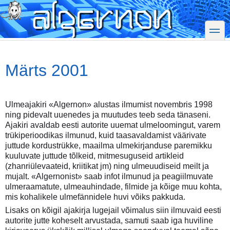
Skip
to
main
toggle
content
Märts 2001
Ulmeajakiri «Algernon» alustas ilmumist novembris 1998
ning pidevalt uuenedes ja muutudes teeb seda tänaseni.
Ajakiri avaldab eesti autorite uuemat ulmeloomingut, varem
trükiperioodikas ilmunud, kuid taasavaldamist väärivate
juttude kordustrükke, maailma ulmekirjanduse paremikku
kuuluvate juttude tõlkeid, mitmesuguseid artikleid
(zhanriülevaateid, kriitikat jm) ning ulmeuudiseid meilt ja
mujalt. «Algernonist» saab infot ilmunud ja peagiilmuvate
ulmeraamatute, ulmeauhindade, filmide ja kõige muu kohta,
mis kohalikele ulmefännidele huvi võiks pakkuda.
Lisaks on kõigil ajakirja lugejail võimalus siin ilmuvaid eesti
autorite jutte koheselt arvustada, samuti saab iga huviline