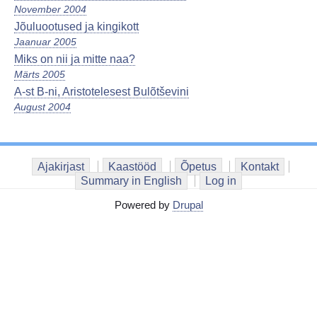
November 2004
Jõuluootused ja kingikott
Jaanuar 2005
Miks on nii ja mitte naa?
Märts 2005
A-st B-ni, Aristotelesest Bulõtševini
August 2004
Ajakirjast
Kaastööd
Õpetus
Kontakt
Summary in English
Log in
Powered by
Drupal