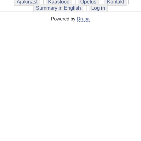
Ajakirjast
Kaastööd
Õpetus
Kontakt
Summary in English
Log in
Powered by
Drupal