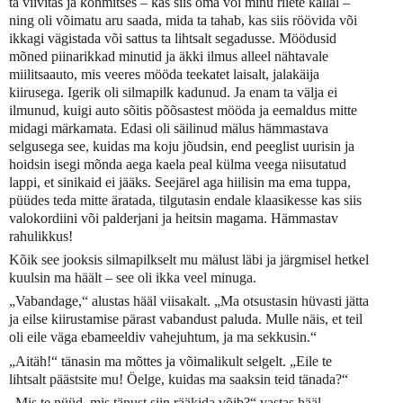
ta viivitas ja kohmitses – kas siis oma või minu riiete kallal –
ning oli võimatu aru saada, mida ta tahab, kas siis röövida või
ikkagi vägistada või sattus ta lihtsalt segadusse. Möödusid
mõned piinarikkad minutid ja äkki ilmus alleel nähtavale
miilitsaauto, mis veeres mööda teekatet laisalt, jalakäija
kiirusega. Igerik oli silmapilk kadunud. Ja enam ta välja ei
ilmunud, kuigi auto sõitis põõsastest mööda ja eemaldus mitte
midagi märkamata. Edasi oli säilinud mälus hämmastava
selgusega see, kuidas ma koju jõudsin, end peeglist uurisin ja
hoidsin isegi mõnda aega kaela peal külma veega niisutatud
lappi, et sinikaid ei jääks. Seejärel aga hiilisin ma ema tuppa,
püüdes teda mitte äratada, tilgutasin endale klaasikesse kas siis
valokordiini või palderjani ja heitsin magama. Hämmastav
rahulikkus!
Kõik see jooksis silmapilkselt mu mälust läbi ja järgmisel hetkel
kuulsin ma häält – see oli ikka veel minuga.
„Vabandage,“ alustas hääl viisakalt. „Ma otsustasin hüvasti jätta
ja eilse kiirustamise pärast vabandust paluda. Mulle näis, et teil
oli eile väga ebameeldiv vahejuhtum, ja ma sekkusin.“
„Aitäh!“ tänasin ma mõttes ja võimalikult selgelt. „Eile te
lihtsalt päästsite mu! Öelge, kuidas ma saaksin teid tänada?“
„Mis te nüüd, mis tänust siin rääkida võib?“ vastas hääl