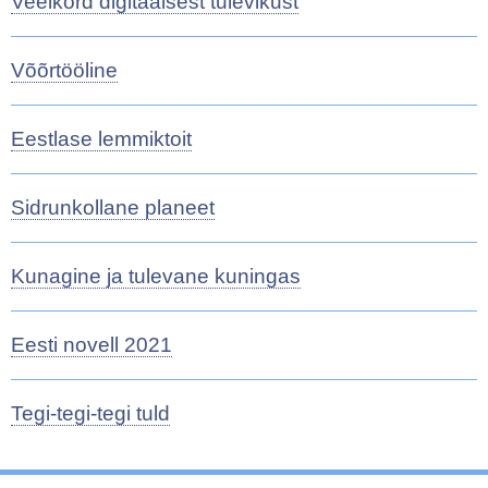
Veelkord digitaalsest tulevikust
Võõrtööline
Eestlase lemmiktoit
Sidrunkollane planeet
Kunagine ja tulevane kuningas
Eesti novell 2021
Tegi-tegi-tegi tuld