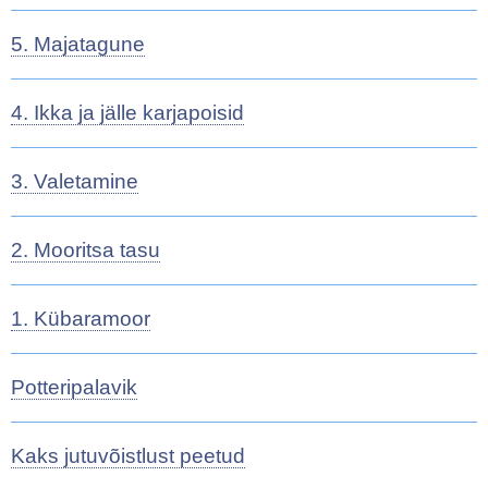
5. Majatagune
4. Ikka ja jälle karjapoisid
3. Valetamine
2. Mooritsa tasu
1. Kübaramoor
Potteripalavik
Kaks jutuvõistlust peetud