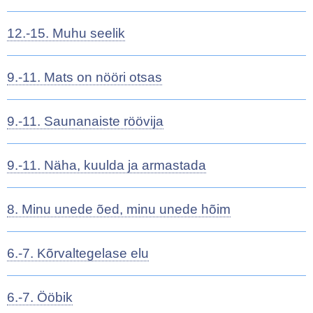
12.-15. Muhu seelik
9.-11. Mats on nööri otsas
9.-11. Saunanaiste röövija
9.-11. Näha, kuulda ja armastada
8. Minu unede õed, minu unede hõim
6.-7. Kõrvaltegelase elu
6.-7. Ööbik