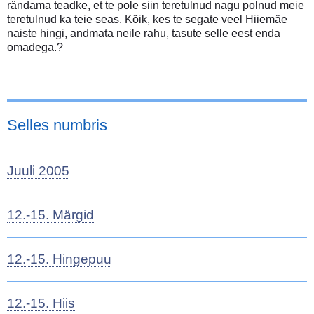
rändama teadke, et te pole siin teretulnud nagu polnud meie
teretulnud ka teie seas. Kõik, kes te segate veel Hiiemäe
naiste hingi, andmata neile rahu, tasute selle eest enda
omadega.?
Selles numbris
Juuli 2005
12.-15. Märgid
12.-15. Hingepuu
12.-15. Hiis