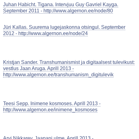
Juhan Habicht. Tigana. Intervjuu Guy Gavriel Kayga.
September 2011 - http://www.algernon.ee/node/80
Jüri Kallas. Suurema lugejaskonna otsingul. September
2012 - http://www.algernon.ee/node/24
Kristjan Sander. Transhumanismist ja digitaalsest tulevikust:
vestlus Jaan Aruga. Aprill 2013 -
http://www.algernon.ee/transhumanism_digitulevik
Teesi Sepp. Inimene kosmoses. Aprill 2013 -
http://www.algernon.ee/inimene_kosmoses
Arvi Nikkarev. Jaapani ulme. Aprill 2013 -