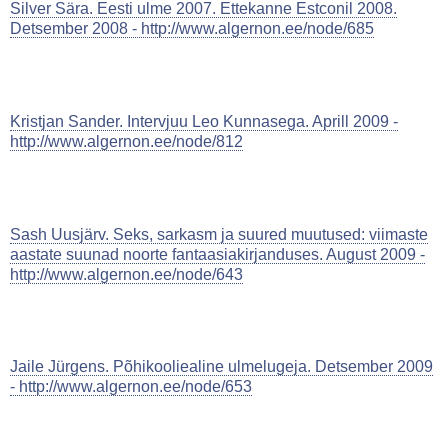
Silver Sära. Eesti ulme 2007. Ettekanne Estconil 2008.
Detsember 2008 - http://www.algernon.ee/node/685
Kristjan Sander. Intervjuu Leo Kunnasega. Aprill 2009 -
http://www.algernon.ee/node/812
Sash Uusjärv. Seks, sarkasm ja suured muutused: viimaste
aastate suunad noorte fantaasiakirjanduses. August 2009 -
http://www.algernon.ee/node/643
Jaile Jürgens. Põhikooliealine ulmelugeja. Detsember 2009
- http://www.algernon.ee/node/653