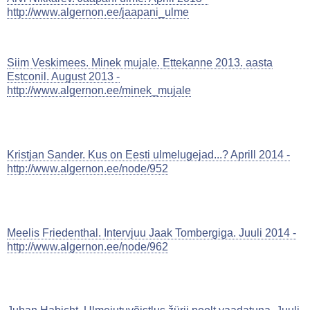
http://www.algernon.ee/jaapani_ulme
Siim Veskimees. Minek mujale. Ettekanne 2013. aasta
Estconil. August 2013 -
http://www.algernon.ee/minek_mujale
Kristjan Sander. Kus on Eesti ulmelugejad...? Aprill 2014 -
http://www.algernon.ee/node/952
Meelis Friedenthal. Intervjuu Jaak Tombergiga. Juuli 2014 -
http://www.algernon.ee/node/962