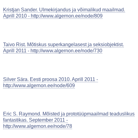
Kristjan Sander. Ulmekirjandus ja võimalikud maailmad.
Aprill 2010 - http://www.algernon.ee/node/809
Taivo Rist. Mõtiskus superkangelasest ja seksiobjektist.
Aprill 2011 - http://www.algernon.ee/node/730
Silver Sära. Eesti proosa 2010. Aprill 2011 -
http://www.algernon.ee/node/609
Eric S. Raymond. Mõisted ja prototüüpmaailmad teaduslikus
fantastikas. September 2011 -
http://www.algernon.ee/node/78