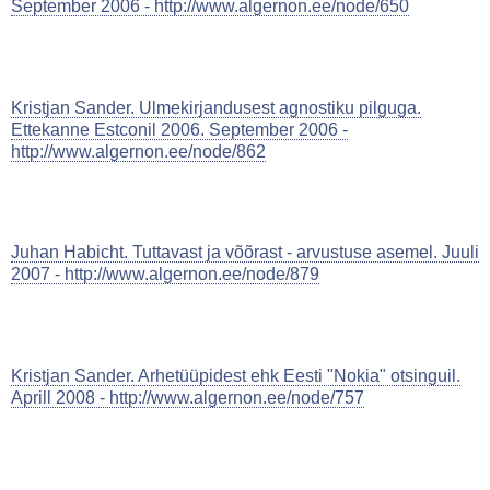
September 2006 - http://www.algernon.ee/node/650
Kristjan Sander. Ulmekirjandusest agnostiku pilguga.
Ettekanne Estconil 2006. September 2006 -
http://www.algernon.ee/node/862
Juhan Habicht. Tuttavast ja võõrast - arvustuse asemel. Juuli
2007 - http://www.algernon.ee/node/879
Kristjan Sander. Arhetüüpidest ehk Eesti "Nokia" otsinguil.
Aprill 2008 - http://www.algernon.ee/node/757