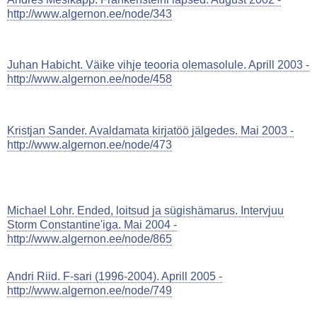
http://www.algernon.ee/node/343
Juhan Habicht. Väike vihje teooria olemasolule. Aprill 2003 -
http://www.algernon.ee/node/458
Kristjan Sander. Avaldamata kirjatöö jälgedes. Mai 2003 -
http://www.algernon.ee/node/473
Michael Lohr. Ended, loitsud ja sügishämarus. Intervjuu
Storm Constantine'iga. Mai 2004 -
http://www.algernon.ee/node/865
Andri Riid. F-sari (1996-2004). Aprill 2005 -
http://www.algernon.ee/node/749