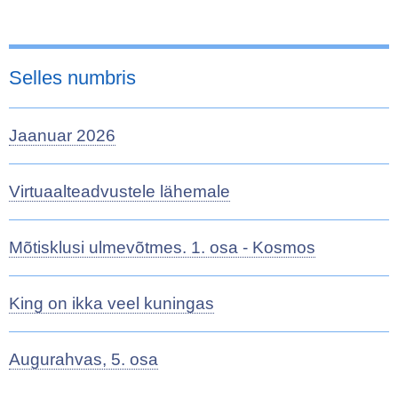
Selles numbris
Jaanuar 2026
Virtuaalteadvustele lähemale
Mõtisklusi ulmevõtmes. 1. osa - Kosmos
King on ikka veel kuningas
Augurahvas, 5. osa