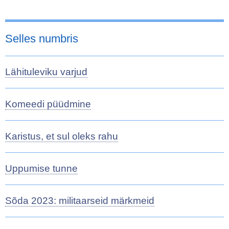
Selles numbris
Lähituleviku varjud
Komeedi püüdmine
Karistus, et sul oleks rahu
Uppumise tunne
Sõda 2023: militaarseid märkmeid