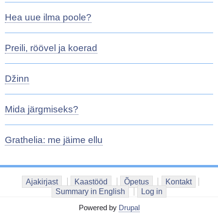
Hea uue ilma poole?
Preili, röövel ja koerad
Džinn
Mida järgmiseks?
Grathelia: me jäime ellu
Ajakirjast
Kaastööd
Õpetus
Kontakt
Summary in English
Log in
Powered by
Drupal