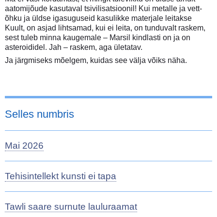
aatomijõude kasutaval tsivilisatsioonil! Kui metalle ja vett-
õhku ja üldse igasuguseid kasulikke materjale leitakse
Kuult, on asjad lihtsamad, kui ei leita, on tunduvalt raskem,
sest tuleb minna kaugemale – Marsil kindlasti on ja on
asteroididel. Jah – raskem, aga ületatav.
Ja järgmiseks mõelgem, kuidas see välja võiks näha.
Selles numbris
Mai 2026
Tehisintellekt kunsti ei tapa
Tawli saare surnute lauluraamat