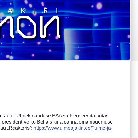
ud autor Ulmekirjanduse BAAS-i tsenseerida üritas.
 president Veiko Belials kirja panna oma nägemuse
kuu „Reaktoris“:
https://www.ulmeajakiri.ee/?ulme-ja-