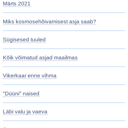
Märts 2021
Miks kosmosehõivamisest asja saab?
Sügisesed tuuled
Kõik võimatud asjad maailmas
Vikerkaar enne vihma
"Düüni" naised
Läbi valu ja vaeva