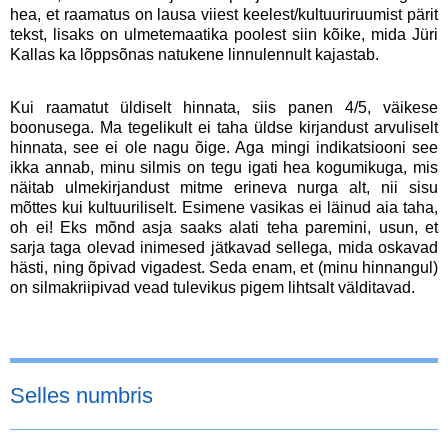
hea, et raamatus on lausa viiest keelest/kultuuriruumist pärit
tekst, lisaks on ulmetemaatika poolest siin kõike, mida Jüri
Kallas ka lõppsõnas natukene linnulennult kajastab.
Kui raamatut üldiselt hinnata, siis panen 4/5, väikese
boonusega. Ma tegelikult ei taha üldse kirjandust arvuliselt
hinnata, see ei ole nagu õige. Aga mingi indikatsiooni see
ikka annab, minu silmis on tegu igati hea kogumikuga, mis
näitab ulmekirjandust mitme erineva nurga alt, nii sisu
mõttes kui kultuuriliselt. Esimene vasikas ei läinud aia taha,
oh ei! Eks mõnd asja saaks alati teha paremini, usun, et
sarja taga olevad inimesed jätkavad sellega, mida oskavad
hästi, ning õpivad vigadest. Seda enam, et (minu hinnangul)
on silmakriipivad vead tulevikus pigem lihtsalt välditavad.
Selles numbris