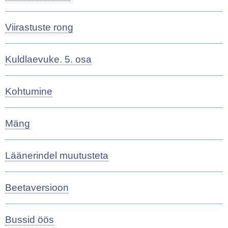
Viirastuste rong
Kuldlaevuke. 5. osa
Kohtumine
Mäng
Läänerindel muutusteta
Beetaversioon
Bussid öös