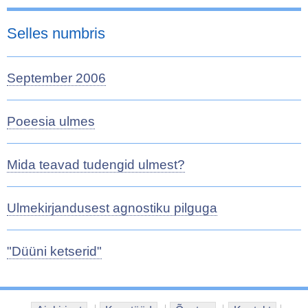
Selles numbris
September 2006
Poeesia ulmes
Mida teavad tudengid ulmest?
Ulmekirjandusest agnostiku pilguga
"Düüni ketserid"