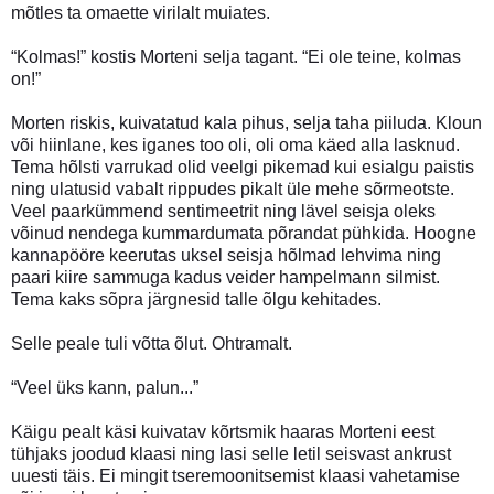
mõtles ta omaette virilalt muiates.
“Kolmas!” kostis Morteni selja tagant. “Ei ole teine, kolmas
on!”
Morten riskis, kuivatatud kala pihus, selja taha piiluda. Kloun
või hiinlane, kes iganes too oli, oli oma käed alla lasknud.
Tema hõlsti varrukad olid veelgi pikemad kui esialgu paistis
ning ulatusid vabalt rippudes pikalt üle mehe sõrmeotste.
Veel paarkümmend sentimeetrit ning lävel seisja oleks
võinud nendega kummardumata põrandat pühkida. Hoogne
kannapööre keerutas uksel seisja hõlmad lehvima ning
paari kiire sammuga kadus veider hampelmann silmist.
Tema kaks sõpra järgnesid talle õlgu kehitades.
Selle peale tuli võtta õlut. Ohtramalt.
“Veel üks kann, palun...”
Käigu pealt käsi kuivatav kõrtsmik haaras Morteni eest
tühjaks joodud klaasi ning lasi selle letil seisvast ankrust
uuesti täis. Ei mingit tseremoonitsemist klaasi vahetamise