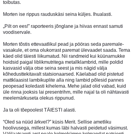
toibutas.
Morten ise rippus rauduskäsi seina küljes. Ihualasti.
„Pilt on ees!” raporteeris jõnglane ja hiivas ennast samuti
voodiservale.
Morten tõstis ettevaatlikul pead ja pööras seda paremale-
vasakule, et oma olukorrast paremat ülevaadet saada. Tema
käed olid täiesti liikumatud. Nii randmeid kui küünarnukke
hoidsid paigal liblikmutritega metallklambrid, mille poldid
kasvasid välja otse seina seest ja mis nägid välja
kõhedusttekitavalt statsionaarsed. Käelabad olid pistetud
mattklaasist lambikuplite alla ning lambid põlesid pannes
peopesad koledasti kihelema. Mehe jalad olid vabad, kuid
üle rinna jooksis lai presentrihm, mille najal ta oli nähtavasti
meelemärkuseta olekus rippunud.
Ja ta oli tõepoolest TÄIESTI alasti.
“Oled sa nüüd ärkvel?” küsis Merit. Sellise ametliku
hoolivusega, millest kumas läbi halvasti peidetud väsimust.
Välilaatsareti arst peale kolmekümne kolmandat patsienti -