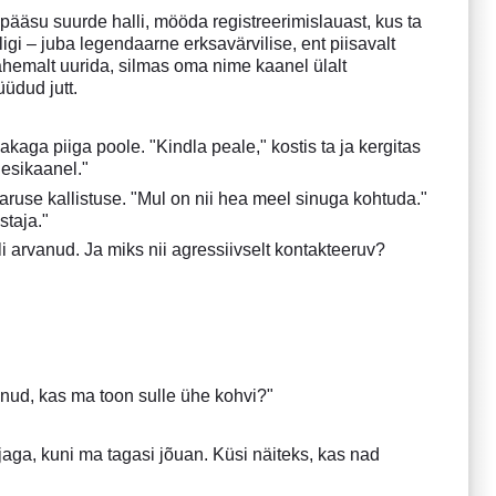
epääsu suurde halli, mööda registreerimislauast, kus ta
igi – juba legendaarne erksavärvilise, ent piisavalt
lähemalt uurida, silmas oma nime kaanel ülalt
üdud jutt.
aga piiga poole. "Kindla peale," kostis ta ja kergitas
 esikaanel."
karuse kallistuse. "Mul on nii hea meel sinuga kohtuda."
staja."
i arvanud. Ja miks nii agressiivselt kontakteeruv?
ulnud, kas ma toon sulle ühe kohvi?"
jaga, kuni ma tagasi jõuan. Küsi näiteks, kas nad