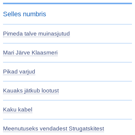
Selles numbris
Pimeda talve muinasjutud
Mari Järve Klaasmeri
Pikad varjud
Kauaks jätkub lootust
Kaku kabel
Meenutuseks vendadest Strugatskitest