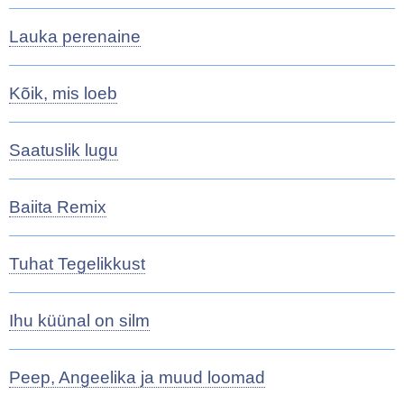
Lauka perenaine
Kõik, mis loeb
Saatuslik lugu
Baiita Remix
Tuhat Tegelikkust
Ihu küünal on silm
Peep, Angeelika ja muud loomad