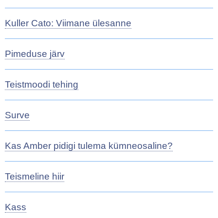
Kuller Cato: Viimane ülesanne
Pimeduse järv
Teistmoodi tehing
Surve
Kas Amber pidigi tulema kümneosaline?
Teismeline hiir
Kass