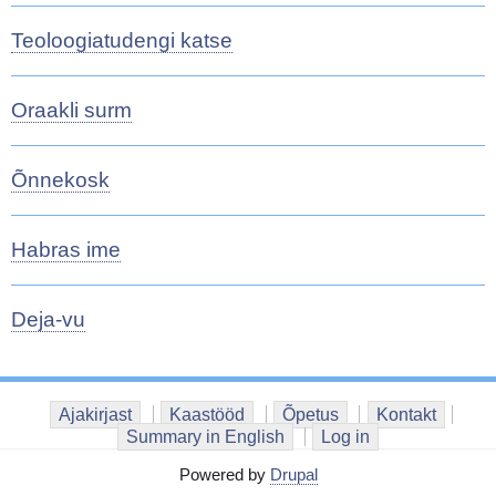
Teoloogiatudengi katse
Oraakli surm
Õnnekosk
Habras ime
Deja-vu
Ajakirjast
Kaastööd
Õpetus
Kontakt
Summary in English
Log in
Powered by
Drupal