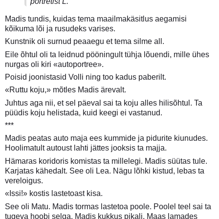
portretist L.
Madis tundis, kuidas tema maailmakäsitlus aegamisi
kõikuma lõi ja rusudeks varises.
Kunstnik oli surnud peaaegu et tema silme all.
Eile õhtul oli ta leidnud pööningult tühja lõuendi, mille ühes
nurgas oli kiri «autoportree».
Poisid joonistasid Volli ning too kadus paberilt.
«Ruttu koju,» mõtles Madis ärevalt.
Juhtus aga nii, et sel päeval sai ta koju alles hilisõhtul. Ta
püüdis koju helistada, kuid keegi ei vastanud.
***
Madis peatas auto maja ees kummide ja pidurite kiunudes.
Hoolimatult autoust lahti jättes jooksis ta majja.
Hämaras koridoris komistas ta millelegi. Madis süütas tule.
Karjatas kähedalt. See oli Lea. Nägu lõhki kistud, lebas ta
vereloigus.
«Issi!» kostis lastetoast kisa.
See oli Matu. Madis tormas lastetoa poole. Poolel teel sai ta
tugeva hoobi selga. Madis kukkus pikali. Maas lamades