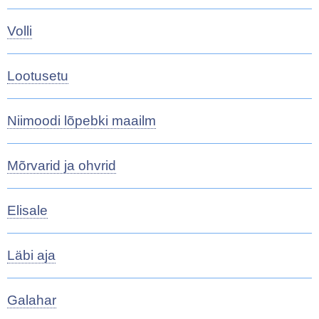
Volli
Lootusetu
Niimoodi lõpebki maailm
Mõrvarid ja ohvrid
Elisale
Läbi aja
Galahar