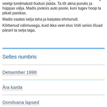
veelgi tundmatuid õudusi jääda. Ta lõi akna puruks ja
hüppas välja. Madis jooksis auto poole, kuni tugev hoop ta
pikali paiskas.
Madis vaatas selja taha ja karjatas ehmunult.
Kõrbenud välimusega, kuid ikka veel elus Volli seisis lõuad
pärani ta selja taga.
Selles numbris
Detsember 1998
Ära karda
Gondvana lapsed