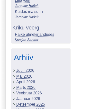
Lilla välk
Jaroslav Hašek
Kuidas ma surin
Jaroslav Hašek
Kriku veerg
Päike ulmekirjanduses
Kristjan Sander
Arhiiv
Juuli 2026
Mai 2026
Aprill 2026
Märts 2026
Veebruar 2026
Jaanuar 2026
Detsember 2025