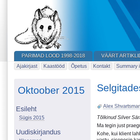
Skip
to
main
content
PARIMAD LOOD 1998-2018
VÄÄRT ARTIKLI
Ajakirjast
Kaastööd
Õpetus
Kontakt
Summary i
Selgitad
Oktoober 2015
Alex Shvartsma
Esileht
Tõlkinud Silver Sä
Sügis 2015
Ma tegin just praeg
Uudiskirjandus
Kohe, kui klient la
vastu, sisenesin k