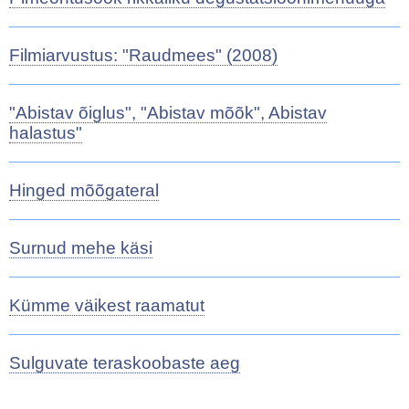
Filmiarvustus: "Raudmees" (2008)
"Abistav õiglus", "Abistav mõõk", Abistav
halastus"
Hinged mõõgateral
Surnud mehe käsi
Kümme väikest raamatut
Sulguvate teraskoobaste aeg