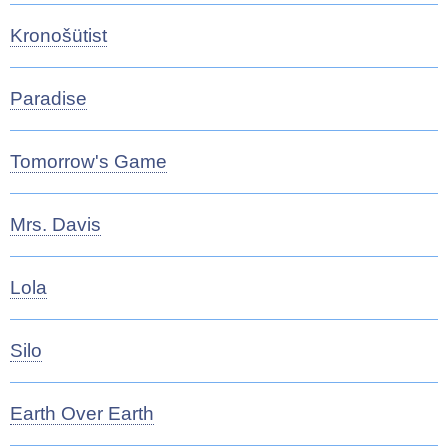
Kronošütist
Paradise
Tomorrow's Game
Mrs. Davis
Lola
Silo
Earth Over Earth