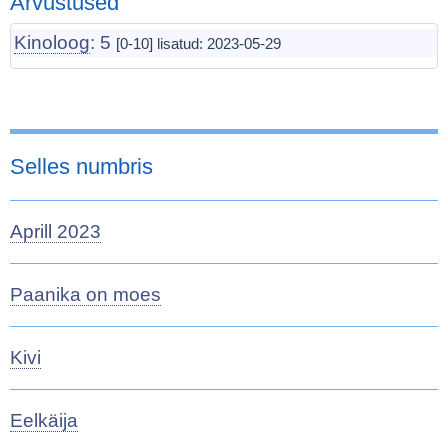
Arvustused
Kinoloog
: 5
[0-10] lisatud:
2023-05-29
Selles numbris
Aprill 2023
Paanika on moes
Kivi
Eelkäija