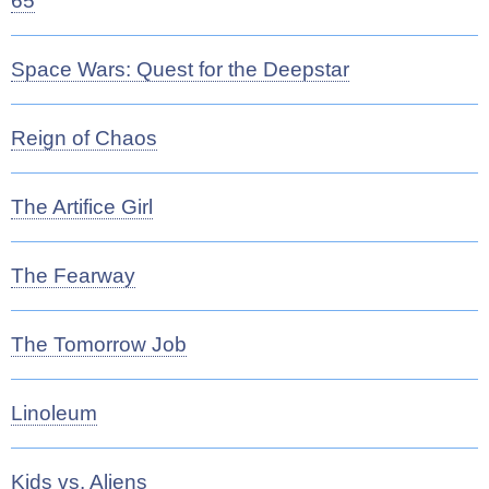
65
Space Wars: Quest for the Deepstar
Reign of Chaos
The Artifice Girl
The Fearway
The Tomorrow Job
Linoleum
Kids vs. Aliens