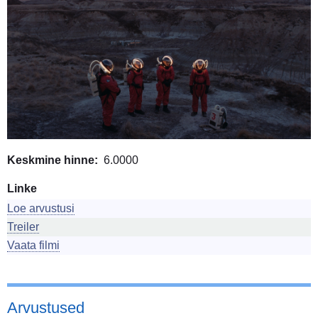
Keskmine hinne
6.0000
Linke
Loe arvustusi
Treiler
Vaata filmi
Arvustused