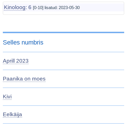
Kinoloog
: 6
[0-10] lisatud:
2023-05-30
Selles numbris
Aprill 2023
Paanika on moes
Kivi
Eelkäija