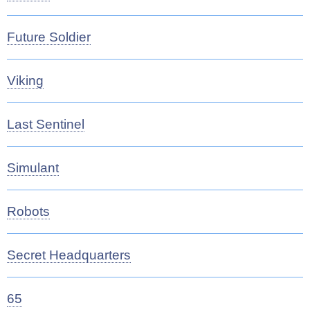
Future Soldier
Viking
Last Sentinel
Simulant
Robots
Secret Headquarters
65