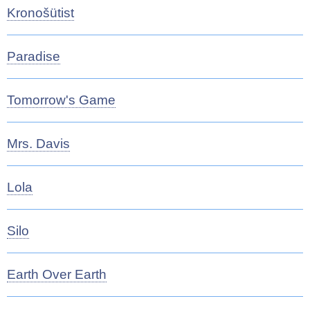
Kronošütist
Paradise
Tomorrow's Game
Mrs. Davis
Lola
Silo
Earth Over Earth