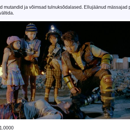
d mutandid ja võimsad tulnuksõdalased. Ellujäänud mässajad pe
ältida.
1.0000