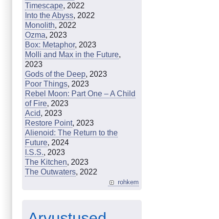
Timescape
, 2022
Into the Abyss
, 2022
Monolith
, 2022
Ozma
, 2023
Box: Metaphor
, 2023
Molli and Max in the Future
,
2023
Gods of the Deep
, 2023
Poor Things
, 2023
Rebel Moon: Part One – A Child
of Fire
, 2023
Acid
, 2023
Restore Point
, 2023
Alienoid: The Return to the
Future
, 2024
I.S.S.
, 2023
The Kitchen
, 2023
The Outwaters
, 2022
rohkem
Arvustused