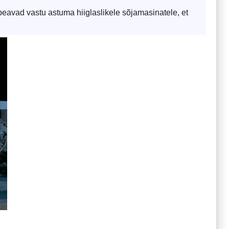
avad vastu astuma hiiglaslikele sõjamasinatele, et