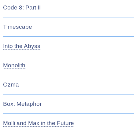
Code 8: Part II
Timescape
Into the Abyss
Monolith
Ozma
Box: Metaphor
Molli and Max in the Future