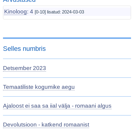
Kinoloog
: 4
[0-10] lisatud:
2024-03-03
Selles numbris
Detsember 2023
Temaatiliste kogumike aegu
Ajaloost ei saa sa iial välja - romaani algus
Devolutsioon - katkend romaanist