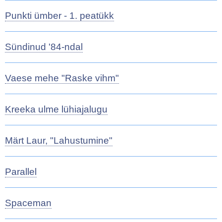
Punkti ümber - 1. peatükk
Sündinud '84-ndal
Vaese mehe "Raske vihm"
Kreeka ulme lühiajalugu
Märt Laur, "Lahustumine"
Parallel
Spaceman