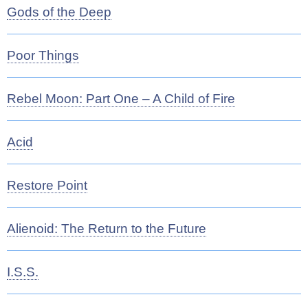
Gods of the Deep
Poor Things
Rebel Moon: Part One – A Child of Fire
Acid
Restore Point
Alienoid: The Return to the Future
I.S.S.