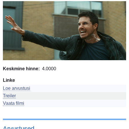
Image
Keskmine hinne
4.0000
Linke
Loe arvustusi
Treiler
Vaata filmi
Arvustused