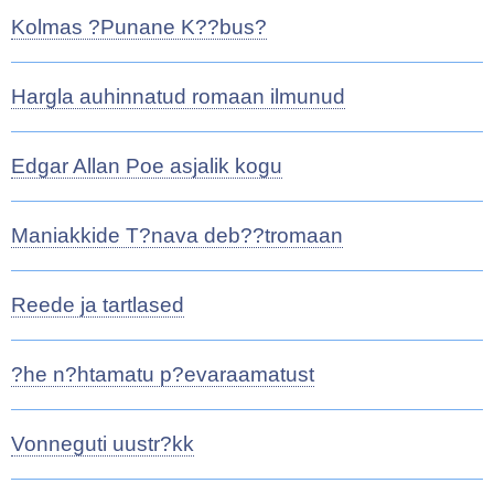
Kolmas ?Punane K??bus?
Hargla auhinnatud romaan ilmunud
Edgar Allan Poe asjalik kogu
Maniakkide T?nava deb??tromaan
Reede ja tartlased
?he n?htamatu p?evaraamatust
Vonneguti uustr?kk