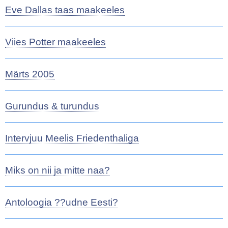
Eve Dallas taas maakeeles
Viies Potter maakeeles
Märts 2005
Gurundus & turundus
Intervjuu Meelis Friedenthaliga
Miks on nii ja mitte naa?
Antoloogia ??udne Eesti?