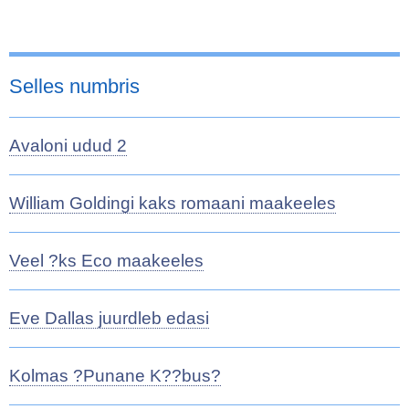
Selles numbris
Avaloni udud 2
William Goldingi kaks romaani maakeeles
Veel ?ks Eco maakeeles
Eve Dallas juurdleb edasi
Kolmas ?Punane K??bus?