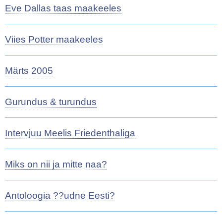
Eve Dallas taas maakeeles
Viies Potter maakeeles
Märts 2005
Gurundus & turundus
Intervjuu Meelis Friedenthaliga
Miks on nii ja mitte naa?
Antoloogia ??udne Eesti?