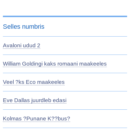
Selles numbris
Avaloni udud 2
William Goldingi kaks romaani maakeeles
Veel ?ks Eco maakeeles
Eve Dallas juurdleb edasi
Kolmas ?Punane K??bus?